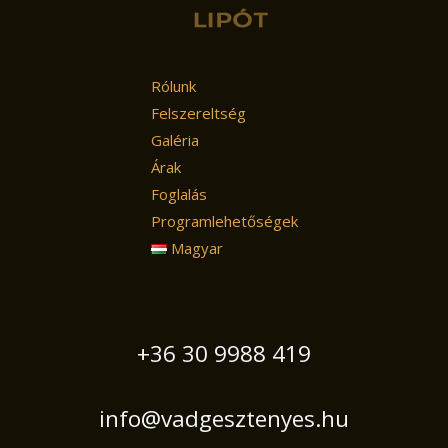
Rólunk
Felszereltség
Galéria
Árak
Foglalás
Programlehetőségek
Magyar
+36 30 9988 419
info@vadgesztenyes.hu