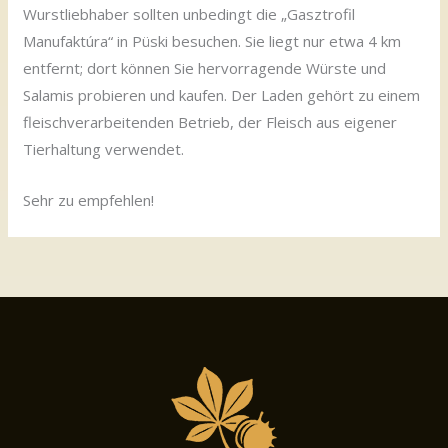
Wurstliebhaber sollten unbedingt die „Gasztrofil
Manufaktúra“ in Püski besuchen. Sie liegt nur etwa 4 km
entfernt; dort können Sie hervorragende Würste und
Salamis probieren und kaufen. Der Laden gehört zu einem
fleischverarbeitenden Betrieb, der Fleisch aus eigener
Tierhaltung verwendet.
Sehr zu empfehlen!