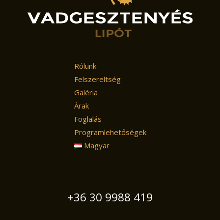
Rólunk
Felszereltség
Galéria
Árak
Foglalás
Programlehetőségek
Magyar
+36 30 9988 419