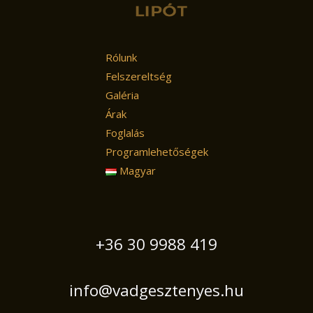
Rólunk
Felszereltség
Galéria
Árak
Foglalás
Programlehetőségek
Magyar
+36 30 9988 419
info@vadgesztenyes.hu