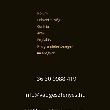
Rólunk
Felszereltség
Galéria
Árak
Foglalás
Programlehetőségek
Magyar
+36 30 9988 419
info@vadgesztenyes.hu