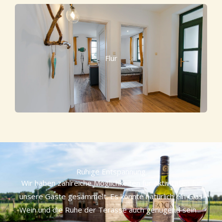
Flur
Ruhige Entspannung
Wir haben zahlreiche Möglichkeiten für Aktivitäten für
unsere Gäste gesammelt. Es könnte natürlich ein Glas
Wein und die Ruhe der Terasse auch genügend sein...