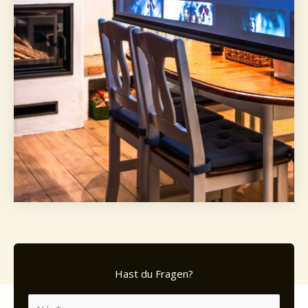
Hast du Fragen?
N