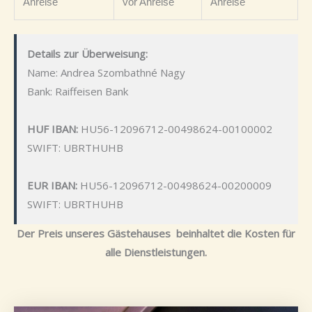
Anreise
vor Anreise
Anreise
Details zur Überweisung:
Name: Andrea Szombathné Nagy
Bank: Raiffeisen Bank
HUF IBAN:
HU56-12096712-00498624-00100002
SWIFT: UBRTHUHB
EUR IBAN:
HU56-12096712-00498624-00200009
SWIFT: UBRTHUHB
Der Preis unseres Gästehauses beinhaltet die Kosten für
alle Dienstleistungen.