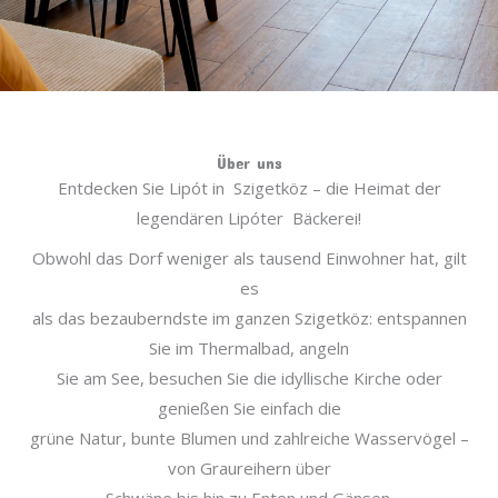
Über uns
Entdecken Sie Lipót in Szigetköz – die Heimat der
legendären Lipóter Bäckerei!
Obwohl das Dorf weniger als tausend Einwohner hat, gilt
es
als das bezauberndste im ganzen Szigetköz: entspannen
Sie im Thermalbad, angeln
Sie am See, besuchen Sie die idyllische Kirche oder
genießen Sie einfach die
grüne Natur, bunte Blumen und zahlreiche Wasservögel –
von Graureihern über