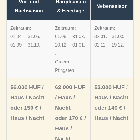
Vor- und
Hauptsaison
Nebensaison
Nachsaison
& Feiertage
Zeitraum:
Zeitraum:
Zeitraum:
01.04. – 31.05.
01.06. – 31.08.
02.01. – 31.03.
01.09. – 31.10.
20.12. – 01.01.
01.11. – 19.12.
.
Ostern .
Pfingsten
56.000 HUF /
62.000 HUF
52.000 HUF /
Haus / Nacht
/ Haus /
Haus / Nacht
oder 150 € /
Nacht
oder 140 € /
Haus / Nacht
oder 170 € /
Haus / Nacht
Haus /
Nacht