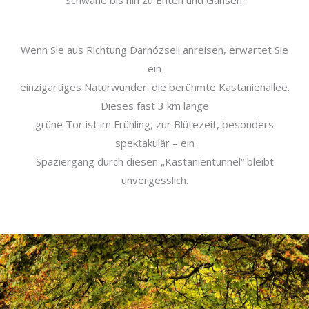
Schwäne bis hin zu Enten und Gänsen.
Wenn Sie aus Richtung Darnózseli anreisen, erwartet Sie
ein
einzigartiges Naturwunder: die berühmte Kastanienallee.
Dieses fast 3 km lange
grüne Tor ist im Frühling, zur Blütezeit, besonders
spektakulär – ein
Spaziergang durch diesen „Kastanientunnel“ bleibt
unvergesslich.