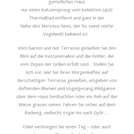
gemütliches Haus
nur einen Katzensprung vom beliebten Lipót
Thermalbad entfernt und ganz in der
Nähe des Morotva-Sees, der für seine reiche
Vogelwelt bekannt ist.
Vom Garten und der Terrasse genießen Sie den
Blick auf die
Kastanienallee und die Felder, die
vom Zirpen der Grillen erfüllt sind. Stellen Sie
sich vor, wie Sie Ihren Morgenkaffee auf
der
schattigen Terrasse genießen, umgeben von
duftenden Blumen und Vogelgesang,
Wildgänse
über dem Haus beobachten oder ein Reh auf der
Wiese grasen sehen. Fahren Sie sicher auf
dem
Radweg, vielleicht sogar bis nach Győr…
Oder verbringen Sie einen Tag – oder auch