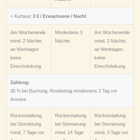
+ Kurtaxe:
2 € / Erwachsene / Nacht
Am Wochenende
Mindestens 3
Am Wochenende
mind. 2 Nächte,
Nächte
mind. 2 Nächte,
an Werktagen
an Werktagen
keine
keine
Einschränkung
Einschränkung
Zahlung:
30 % bei Buchung, Restbetrag mindestens 2 Tag vor
Anreise.
Rückerstattung
Rückerstattung
Rückerstattung
bei Stornierung
bei Stornierung
bei Stornierung
mind. 7 Tage vor
mind. 14 Tage
mind. 3 Tage vor